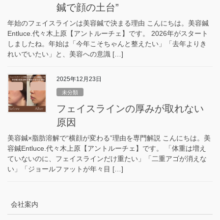
鍼で顔の土台”
年始のフェイスラインは美容鍼で決まる理由 こんにちは。美容鍼
Entluce.代々木上原【アントルーチェ】です。 2026年がスタート
しましたね。年始は「今年こそちゃんと整えたい」「去年よりき
れいでいたい」と、美容への意識 […]
2025年12月23日
未分類
フェイスラインの厚みが取れない
原因
美容鍼×脂肪溶解で“横顔が変わる”理由を専門解説 こんにちは。美
容鍼Entluce.代々木上原【アントルーチェ】です。 「体重は増え
ていないのに、フェイスラインだけ重たい」「二重アゴが消えな
い」「ジョールファットが年々目 […]
会社案内