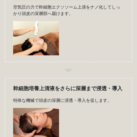
空気圧の力で幹細胞エクソソーム上清をナノ化してしっ
かり頭皮の深層部へ届けます。
幹細胞培養上清液をさらに深層まで浸透・導入
特殊な機械で頭皮の深層に浸透・導入を促します。