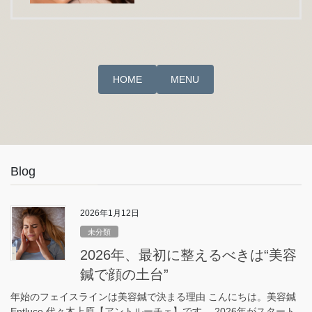
HOME
MENU
Blog
2026年1月12日
未分類
2026年、最初に整えるべきは“美容
鍼で顔の土台”
年始のフェイスラインは美容鍼で決まる理由 こんにちは。美容鍼
Entluce.代々木上原【アントルーチェ】です。 2026年がスタート