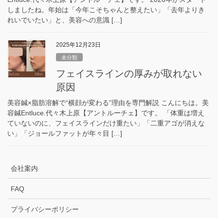
しましたね。年始は「今年こそちゃんと整えたい」「去年よりき
れいでいたい」と、美容への意識 […]
2025年12月23日
未分類
フェイスラインの厚みが取れない
原因
美容鍼×脂肪溶解で“横顔が変わる”理由を専門解説 こんにちは。美
容鍼Entluce.代々木上原【アントルーチェ】です。 「体重は増え
ていないのに、フェイスラインだけ重たい」「二重アゴが消えな
い」「ジョールファットが年々目 […]
会社案内
FAQ
プライバシーポリシー