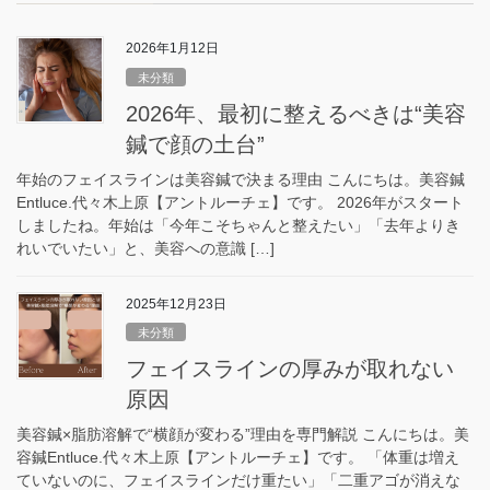
2026年1月12日
未分類
2026年、最初に整えるべきは“美容
鍼で顔の土台”
年始のフェイスラインは美容鍼で決まる理由 こんにちは。美容鍼
Entluce.代々木上原【アントルーチェ】です。 2026年がスタート
しましたね。年始は「今年こそちゃんと整えたい」「去年よりき
れいでいたい」と、美容への意識 […]
2025年12月23日
未分類
フェイスラインの厚みが取れない
原因
美容鍼×脂肪溶解で“横顔が変わる”理由を専門解説 こんにちは。美
容鍼Entluce.代々木上原【アントルーチェ】です。 「体重は増え
ていないのに、フェイスラインだけ重たい」「二重アゴが消えな