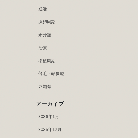
妊活
採卵周期
未分類
治療
移植周期
薄毛・頭皮鍼
豆知識
アーカイブ
2026年1月
2025年12月