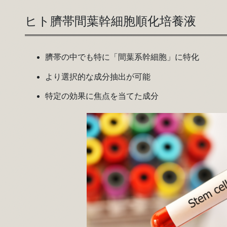
ヒト臍帯間葉幹細胞順化培養液
臍帯の中でも特に「間葉系幹細胞」に特化
より選択的な成分抽出が可能
特定の効果に焦点を当てた成分