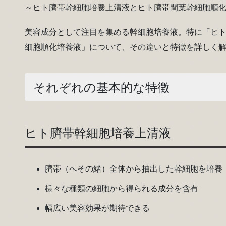
～ヒト臍帯幹細胞培養上清液とヒト臍帯間葉幹細胞順
美容成分として注目を集める幹細胞培養液。特に「ヒ
細胞順化培養液」について、その違いと特徴を詳しく
それぞれの基本的な特徴
ヒト臍帯幹細胞培養上清液
臍帯（へその緒）全体から抽出した幹細胞を培養
様々な種類の細胞から得られる成分を含有
幅広い美容効果が期待できる