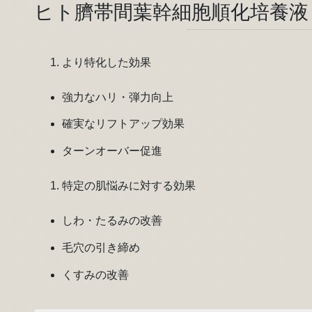
ヒト臍帯間葉幹細胞順化培養液
より特化した効果
強力なハリ・弾力向上
確実なリフトアップ効果
ターンオーバー促進
特定の肌悩みに対する効果
しわ・たるみの改善
毛穴の引き締め
くすみの改善