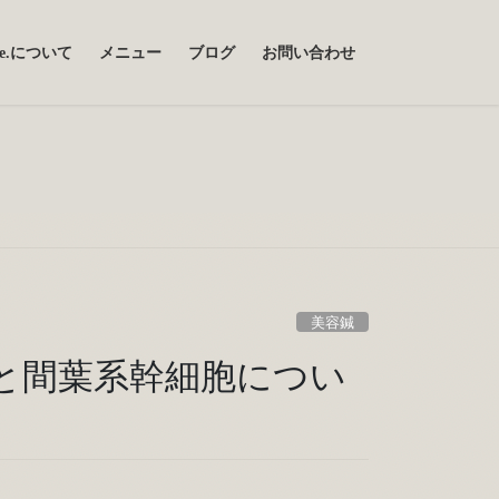
uce.について
メニュー
ブログ
お問い合わせ
美容鍼
と間葉系幹細胞につい