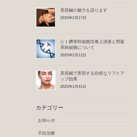
美容鍼の魅力を語ります
2025年2月17日
ヒト臍帯幹細胞培養上清液と間葉
系幹細胞について
2025年2月12日
美容鍼で実現する自然なリフトア
ップ効果
2025年1月31日
カテゴリー
お知らせ
不妊治療