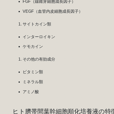
FGF（線維芽細胞成長因子）
VEGF（血管内皮細胞成長因子）
サイトカイン類
インターロイキン
ケモカイン
その他の有効成分
ビタミン類
ミネラル類
アミノ酸
ヒト臍帯間葉幹細胞順化培養液の特