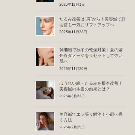
2025年12月1日
たるみ改善は“肩”から！美容鍼で顔
も首も一気にリフトアップへ
2025年11月28日
幹細胞で秋冬の乾燥対策｜夏の紫
外線ダメージをリセットして強い
肌へ
2025年11月20日
ほうれい線・たるみを根本改善！
美容鍼の本当の効果とは？
2025年3月22日
美容鍼でエラ張り解消！小顔へ導
く方法
2025年2月25日