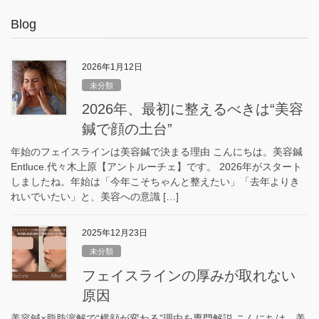
Blog
2026年1月12日
未分類
2026年、最初に整えるべきは“美容
鍼で顔の土台”
年始のフェイスラインは美容鍼で決まる理由 こんにちは。美容鍼
Entluce.代々木上原【アントルーチェ】です。 2026年がスタート
しましたね。年始は「今年こそちゃんと整えたい」「去年よりき
れいでいたい」と、美容への意識 […]
2025年12月23日
未分類
フェイスラインの厚みが取れない
原因
美容鍼×脂肪溶解で“横顔が変わる”理由を専門解説 こんにちは。美