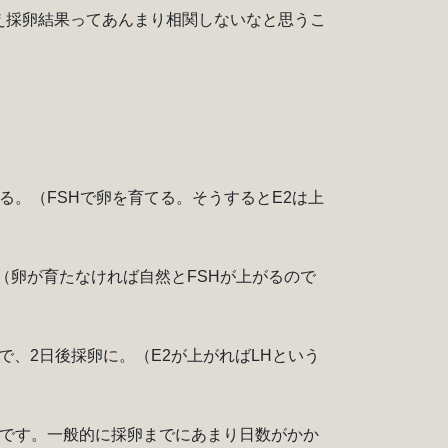
いえ採卵結果ってあんまり相関しないなと思うこ
る。（FSHで卵を育てる。そうするとE2は上
（卵が育たなければ自然とFSHが上がるので
で、2日後採卵に。（E2が上がればLHという
卵です。一般的に採卵までにあまり日数がかか