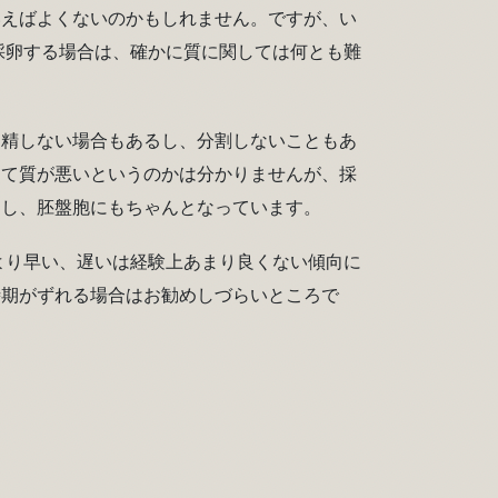
いえばよくないのかもしれません。ですが、い
て採卵する場合は、確かに質に関しては何とも難
受精しない場合もあるし、分割しないこともあ
して質が悪いというのかは分かりませんが、採
るし、胚盤胞にもちゃんとなっています。
より早い、遅いは経験上あまり良くない傾向に
時期がずれる場合はお勧めしづらいところで