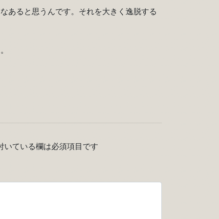
んなあると思うんです。それを大きく逸脱する
す。
付いている欄は必須項目です