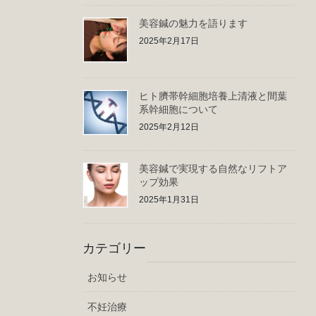
美容鍼の魅力を語ります
2025年2月17日
ヒト臍帯幹細胞培養上清液と間葉
系幹細胞について
2025年2月12日
美容鍼で実現する自然なリフトア
ップ効果
2025年1月31日
カテゴリー
お知らせ
不妊治療