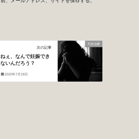
名前、メールアドレス、サイトを保存する。
不妊治療
次の記事
ねぇ、なんで妊娠でき
ないんだろう？
2020年7月18日