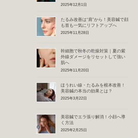
2025年12月1日
たるみ改善は“肩”から！美容鍼で顔
も首も一気にリフトアップへ
2025年11月28日
幹細胞で秋冬の乾燥対策｜夏の紫
外線ダメージをリセットして強い
肌へ
2025年11月20日
ほうれい線・たるみを根本改善！
美容鍼の本当の効果とは？
2025年3月22日
美容鍼でエラ張り解消！小顔へ導
く方法
2025年2月25日