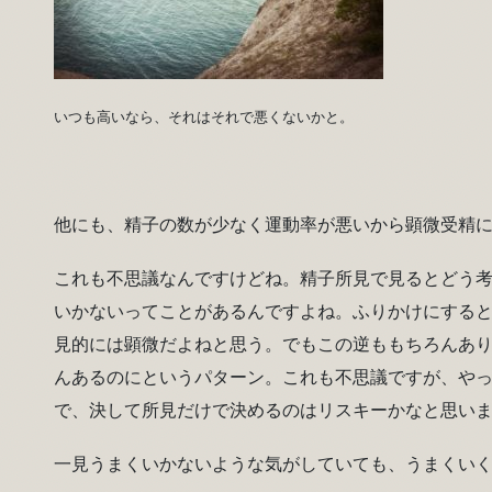
いつも高いなら、それはそれで悪くないかと。
他にも、精子の数が少なく運動率が悪いから顕微受精
これも不思議なんですけどね。精子所見で見るとどう
いかないってことがあるんですよね。ふりかけにする
見的には顕微だよねと思う。でもこの逆ももちろんあ
んあるのにというパターン。これも不思議ですが、や
で、決して所見だけで決めるのはリスキーかなと思い
一見うまくいかないような気がしていても、うまくい