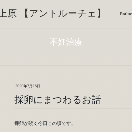
Entl
不妊治療
2020年7月16日
採卵にまつわるお話
採卵が続く今日この頃です。