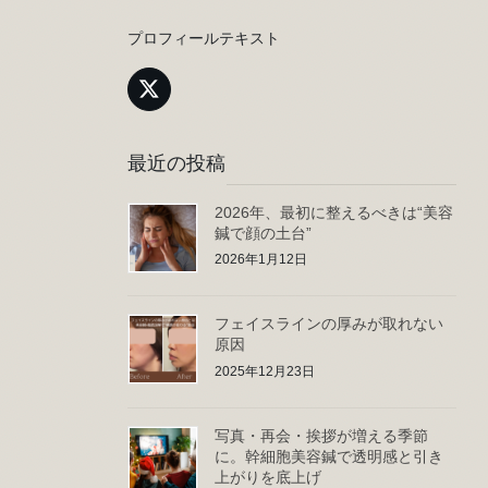
プロフィールテキスト
最近の投稿
2026年、最初に整えるべきは“美容
鍼で顔の土台”
2026年1月12日
フェイスラインの厚みが取れない
原因
2025年12月23日
写真・再会・挨拶が増える季節
に。幹細胞美容鍼で透明感と引き
上がりを底上げ