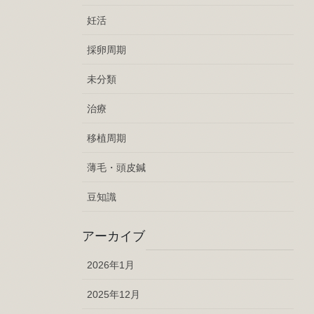
妊活
採卵周期
未分類
治療
移植周期
薄毛・頭皮鍼
豆知識
アーカイブ
2026年1月
2025年12月