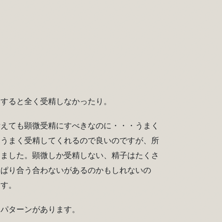
にすると全く受精しなかったり。
考えても顕微受精にすべきなのに・・・うまく
とうまく受精してくれるので良いのですが、所
りました。顕微しか受精しない、精子はたくさ
っぱり合う合わないがあるのかもしれないの
ます。
くパターンがあります。