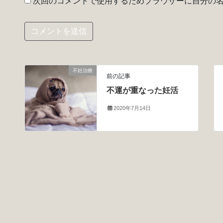
次回のコメントで使用するためブラウザーに自分の
不妊治療
前の記事
不運が重なった妊活
2020年7月14日