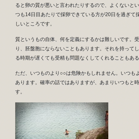
ると卵の質が悪いと言われたりするので、よくないと
つも14日目あたりで採卵できている方が20日を過ぎ
しいところです。
質というもの自体、何を定義にするかは難しいです。
り、胚盤胞にならないこともあります。それを持って
る時期が遅くても受精も問題なくしてくれることもあ
ただ、いつものより○○は危険かもしれません。いつも
あります。確率の話ではありますが、あまりいつもと
す。