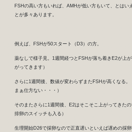
FSHの高い方もいれば、AMHが低い方もいて、とは
とが多々あります。
例えば、FSHが50スタート（D3）の方。
薬なしで様子見。1週間経つとFSHが落ち着きE2が上が
がってきます）
さらに1週間後、数値が変わらずまたFSHが高くなる。
まぁ仕方ない・・・）
そのまたさらに1週間後、E2はそこそこ上がってきたの
排卵のスイッチも入る）
生理開始D26で採卵なので正直遅いといえば遅めの採