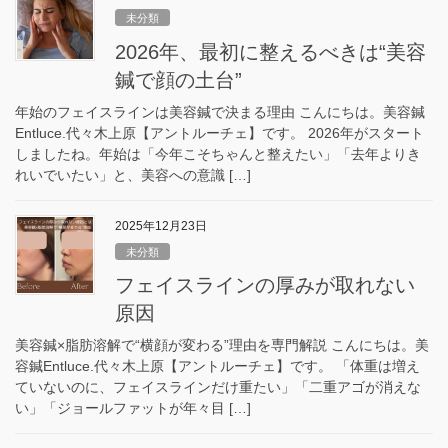
未分類
2026年、最初に整えるべきは“美容
鍼で顔の土台”
年始のフェイスラインは美容鍼で決まる理由 こんにちは。美容鍼
Entluce.代々木上原【アントルーチェ】です。 2026年がスタート
しましたね。年始は「今年こそちゃんと整えたい」「去年よりき
れいでいたい」と、美容への意識 […]
2025年12月23日
未分類
フェイスラインの厚みが取れない
原因
美容鍼×脂肪溶解で“横顔が変わる”理由を専門解説 こんにちは。美
容鍼Entluce.代々木上原【アントルーチェ】です。 「体重は増え
ていないのに、フェイスラインだけ重たい」「二重アゴが消えな
い」「ジョールファットが年々目 […]