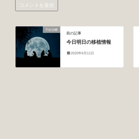
不妊治療
前の記事
今日明日の移植情報
2020年6月11日