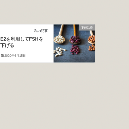
不妊治療
次の記事
E2を利用してFSHを
下げる
2020年6月15日