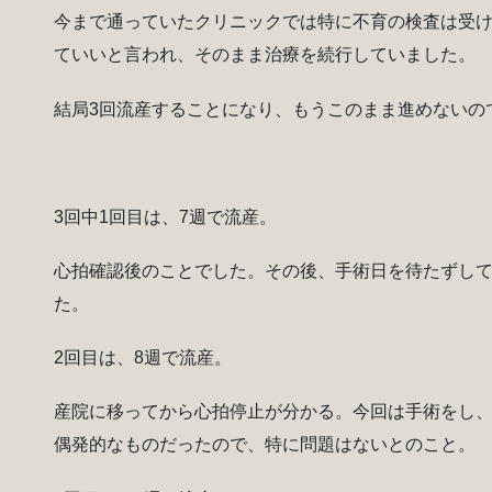
今まで通っていたクリニックでは特に不育の検査は受
ていいと言われ、そのまま治療を続行していました。
結局3回流産することになり、もうこのまま進めないの
3回中1回目は、7週で流産。
心拍確認後のことでした。その後、手術日を待たずし
た。
2回目は、8週で流産。
産院に移ってから心拍停止が分かる。今回は手術をし
偶発的なものだったので、特に問題はないとのこと。