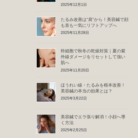
2025年12月1日
たるみ改善は“肩”から！美容鍼で顔
も首も一気にリフトアップへ
2025年11月28日
幹細胞で秋冬の乾燥対策｜夏の紫
外線ダメージをリセットして強い
肌へ
2025年11月20日
ほうれい線・たるみを根本改善！
美容鍼の本当の効果とは？
2025年3月22日
美容鍼でエラ張り解消！小顔へ導
く方法
2025年2月25日