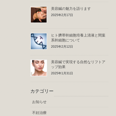
美容鍼の魅力を語ります
2025年2月17日
ヒト臍帯幹細胞培養上清液と間葉
系幹細胞について
2025年2月12日
美容鍼で実現する自然なリフトア
ップ効果
2025年1月31日
カテゴリー
お知らせ
不妊治療