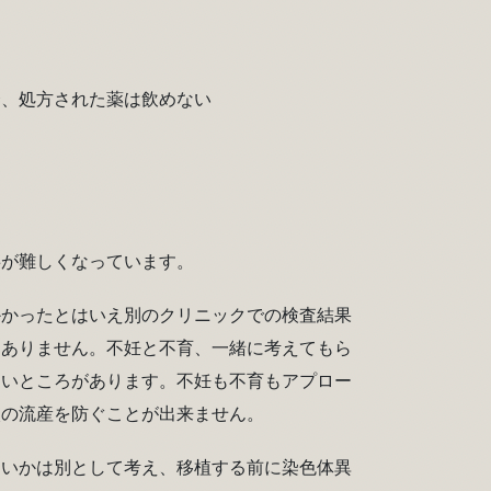
合、処方された薬は飲めない
事が難しくなっています。
かかったとはいえ別のクリニックでの検査結果
はありません。不妊と不育、一緒に考えてもら
ないところがあります。不妊も不育もアプロー
次の流産を防ぐことが出来ません。
ないかは別として考え、移植する前に染色体異