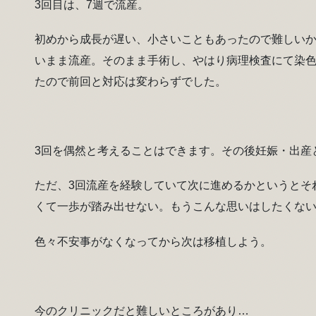
3回目は、7週で流産。
初めから成長が遅い、小さいこともあったので難しい
いまま流産。そのまま手術し、やはり病理検査にて染
たので前回と対応は変わらずでした。
3回を偶然と考えることはできます。その後妊娠・出産
ただ、3回流産を経験していて次に進めるかというとそ
くて一歩が踏み出せない。もうこんな思いはしたくな
色々不安事がなくなってから次は移植しよう。
今のクリニックだと難しいところがあり…