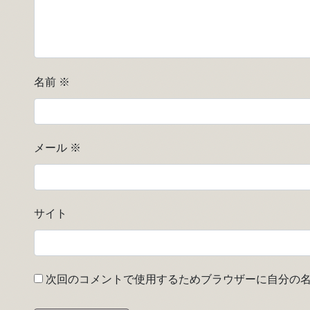
名前
※
メール
※
サイト
次回のコメントで使用するためブラウザーに自分の