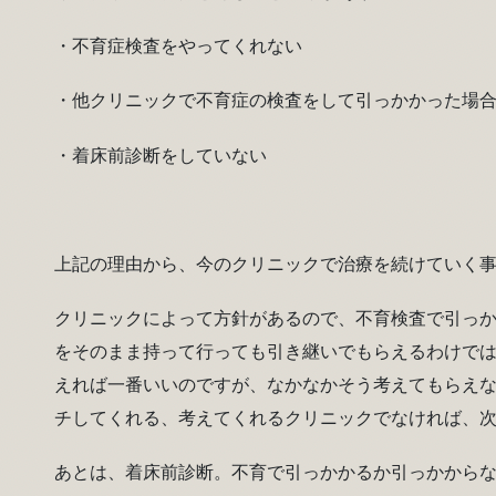
・不育症検査をやってくれない
・他クリニックで不育症の検査をして引っかかった場
・着床前診断をしていない
上記の理由から、今のクリニックで治療を続けていく
クリニックによって方針があるので、不育検査で引っ
をそのまま持って行っても引き継いでもらえるわけで
えれば一番いいのですが、なかなかそう考えてもらえ
チしてくれる、考えてくれるクリニックでなければ、
あとは、着床前診断。不育で引っかかるか引っかから