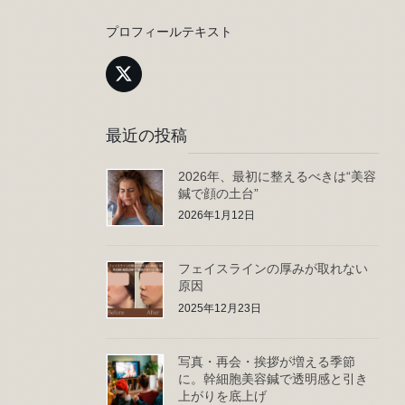
プロフィールテキスト
最近の投稿
2026年、最初に整えるべきは“美容
鍼で顔の土台”
2026年1月12日
フェイスラインの厚みが取れない
原因
2025年12月23日
写真・再会・挨拶が増える季節
に。幹細胞美容鍼で透明感と引き
上がりを底上げ