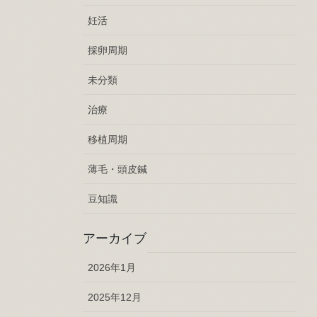
妊活
採卵周期
未分類
治療
移植周期
薄毛・頭皮鍼
豆知識
アーカイブ
2026年1月
2025年12月