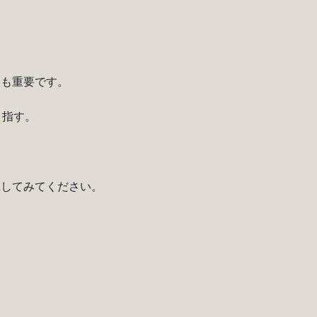
）
とも重要です。
目指す。
践してみてください。