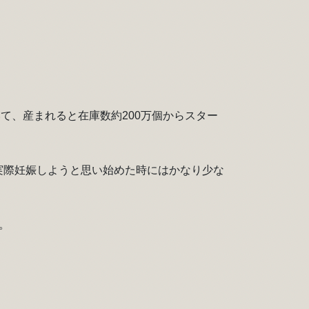
て、産まれると在庫数約200万個からスター
、実際妊娠しようと思い始めた時にはかなり少な
。
。