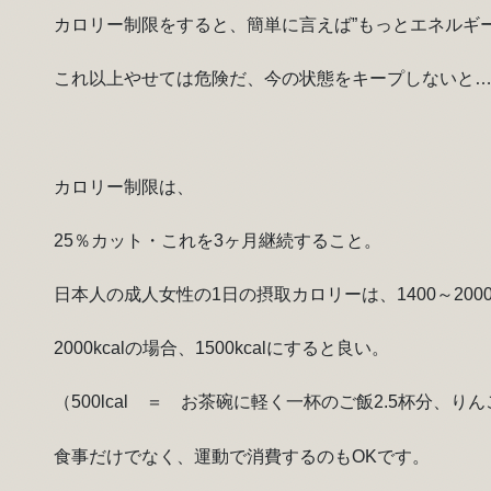
カロリー制限をすると、簡単に言えば”もっとエネルギ
これ以上やせては危険だ、今の状態をキープしないと
カロリー制限は、
25％カット・これを3ヶ月継続すること。
日本人の成人女性の1日の摂取カロリーは、1400～2000k
2000kcalの場合、1500kcalにすると良い。
（500lcal ＝ お茶碗に軽く一杯のご飯2.5杯分、りん
食事だけでなく、運動で消費するのもOKです。