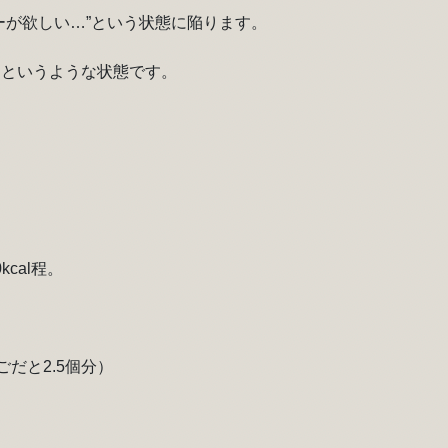
ーが欲しい…”という状態に陥ります。
…というような状態です。
cal程。
ごだと2.5個分）