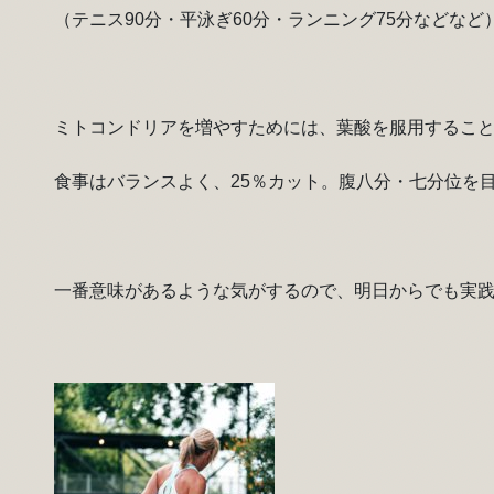
（テニス90分・平泳ぎ60分・ランニング75分などなど
ミトコンドリアを増やすためには、葉酸を服用するこ
食事はバランスよく、25％カット。腹八分・七分位を
一番意味があるような気がするので、明日からでも実