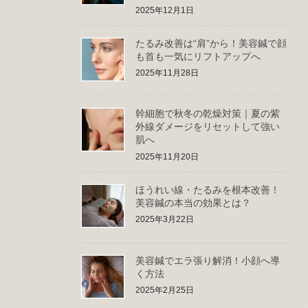
2025年12月1日
たるみ改善は“肩”から！美容鍼で顔
も首も一気にリフトアップへ
2025年11月28日
幹細胞で秋冬の乾燥対策｜夏の紫
外線ダメージをリセットして強い
肌へ
2025年11月20日
ほうれい線・たるみを根本改善！
美容鍼の本当の効果とは？
2025年3月22日
美容鍼でエラ張り解消！小顔へ導
く方法
2025年2月25日