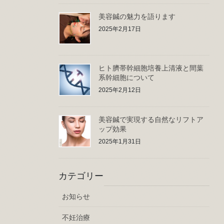
美容鍼の魅力を語ります
2025年2月17日
ヒト臍帯幹細胞培養上清液と間葉
系幹細胞について
2025年2月12日
美容鍼で実現する自然なリフトア
ップ効果
2025年1月31日
カテゴリー
お知らせ
不妊治療