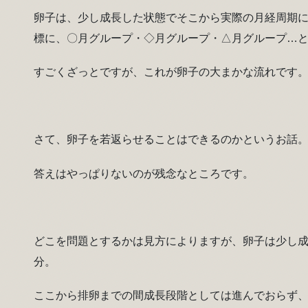
卵子は、少し成長した状態でそこから実際の月経周期
標に、〇月グループ・◇月グループ・△月グループ…
すごくざっとですが、これが卵子の大まかな流れです
さて、卵子を若返らせることはできるのかというお話
答えはやっぱりないのが残念なところです。
どこを問題とするかは見方によりますが、卵子は少し
分。
ここから排卵までの間成長段階としては進んでおらず