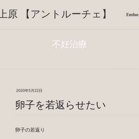
Entl
不妊治療
2020年5月22日
卵子を若返らせたい
卵子の若返り