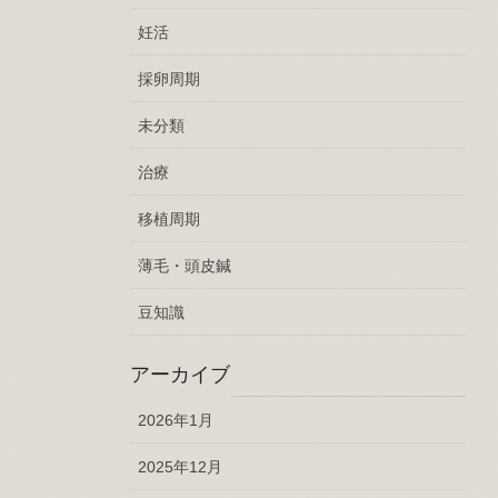
妊活
採卵周期
未分類
治療
移植周期
薄毛・頭皮鍼
豆知識
アーカイブ
2026年1月
2025年12月