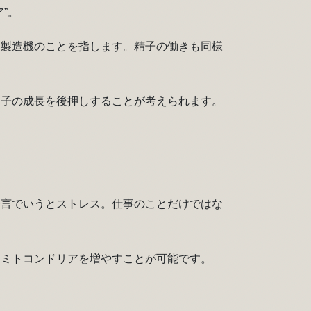
”。
ー製造機のことを指します。精子の働きも同様
卵子の成長を後押しすることが考えられます。
一言でいうとストレス。仕事のことだけではな
、ミトコンドリアを増やすことが可能です。