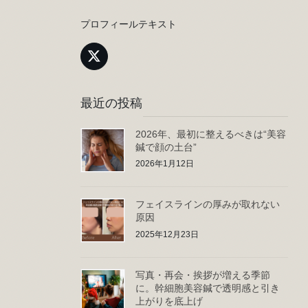
プロフィールテキスト
最近の投稿
2026年、最初に整えるべきは“美容
鍼で顔の土台”
2026年1月12日
フェイスラインの厚みが取れない
原因
2025年12月23日
写真・再会・挨拶が増える季節
に。幹細胞美容鍼で透明感と引き
上がりを底上げ