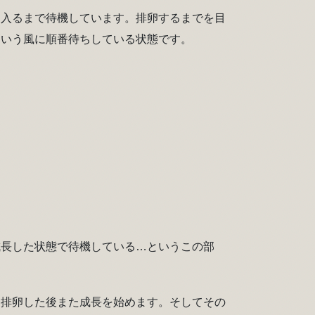
に入るまで待機しています。排卵するまでを目
という風に順番待ちしている状態です。
。
。
成長した状態で待機している…というこの部
、排卵した後また成長を始めます。そしてその