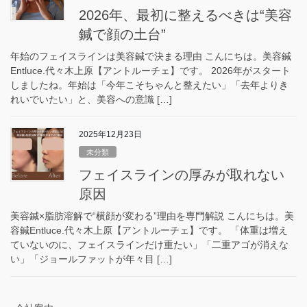
2026年、最初に整えるべきは“美容
鍼で顔の土台”
年始のフェイスラインは美容鍼で決まる理由 こんにちは。美容鍼
Entluce.代々木上原【アントルーチェ】です。 2026年がスタート
しましたね。年始は「今年こそちゃんと整えたい」「去年よりき
れいでいたい」と、美容への意識 […]
2025年12月23日
未分類
フェイスラインの厚みが取れない
原因
美容鍼×脂肪溶解で“横顔が変わる”理由を専門解説 こんにちは。美
容鍼Entluce.代々木上原【アントルーチェ】です。 「体重は増え
ていないのに、フェイスラインだけ重たい」「二重アゴが消えな
い」「ジョールファットが年々目 […]