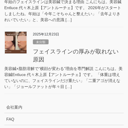
年始のフェイスラインは美容鍼で決まる理由 こんにちは。美容鍼
Entluce.代々木上原【アントルーチェ】です。 2026年がスタート
しましたね。年始は「今年こそちゃんと整えたい」「去年よりき
れいでいたい」と、美容への意識 […]
2025年12月23日
未分類
フェイスラインの厚みが取れない
原因
美容鍼×脂肪溶解で“横顔が変わる”理由を専門解説 こんにちは。美
容鍼Entluce.代々木上原【アントルーチェ】です。 「体重は増え
ていないのに、フェイスラインだけ重たい」「二重アゴが消えな
い」「ジョールファットが年々目 […]
会社案内
FAQ