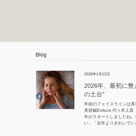
Blog
2026年1月12日
2026年、最初に
の土台”
年始のフェイスラインは美
美容鍼Entluce.代々木上
年がスタートしましたね。
い」「去年よりきれいでいた