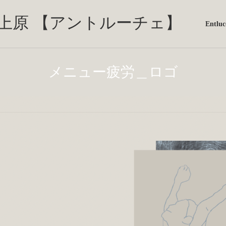
Entl
メニュー疲労＿ロゴ