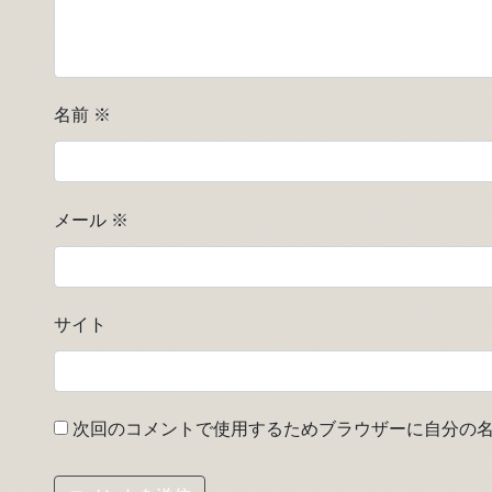
名前
※
メール
※
サイト
次回のコメントで使用するためブラウザーに自分の