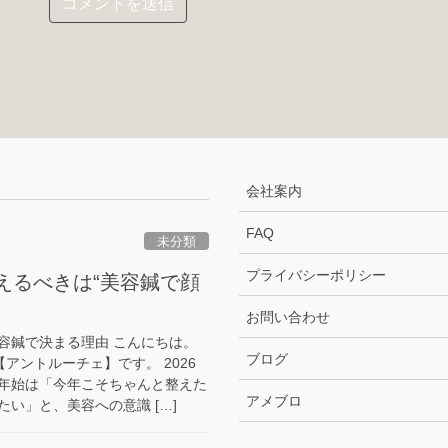
会社案内
FAQ
未分類
プライバシーポリシー
整えるべきは“美容鍼で顔
お問い合わせ
容鍼で決まる理由 こんにちは。
ブログ
原【アントルーチェ】です。 2026
年始は「今年こそちゃんと整えた
アメブロ
い」と、美容への意識 […]