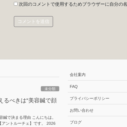
次回のコメントで使用するためブラウザーに自分の
会社案内
FAQ
未分類
プライバシーポリシー
整えるべきは“美容鍼で顔
お問い合わせ
容鍼で決まる理由 こんにちは。
ブログ
原【アントルーチェ】です。 2026