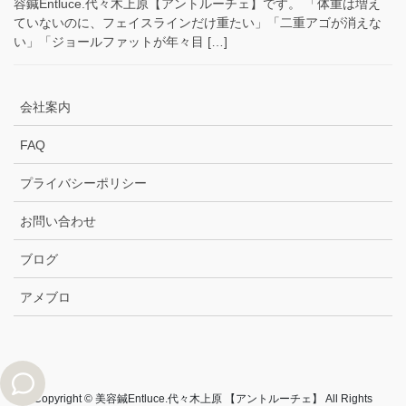
容鍼Entluce.代々木上原【アントルーチェ】です。 「体重は増え
ていないのに、フェイスラインだけ重たい」「二重アゴが消えな
い」「ジョールファットが年々目 […]
会社案内
FAQ
プライバシーポリシー
お問い合わせ
ブログ
アメブロ
Copyright © 美容鍼Entluce.代々木上原 【アントルーチェ】 All Rights