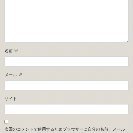
名前
※
メール
※
サイト
次回のコメントで使用するためブラウザーに自分の名前、メール