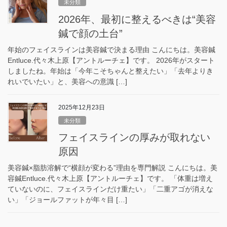
未分類
2026年、最初に整えるべきは“美容
鍼で顔の土台”
年始のフェイスラインは美容鍼で決まる理由 こんにちは。美容鍼
Entluce.代々木上原【アントルーチェ】です。 2026年がスタート
しましたね。年始は「今年こそちゃんと整えたい」「去年よりき
れいでいたい」と、美容への意識 […]
2025年12月23日
未分類
フェイスラインの厚みが取れない
原因
美容鍼×脂肪溶解で“横顔が変わる”理由を専門解説 こんにちは。美
容鍼Entluce.代々木上原【アントルーチェ】です。 「体重は増え
ていないのに、フェイスラインだけ重たい」「二重アゴが消えな
い」「ジョールファットが年々目 […]