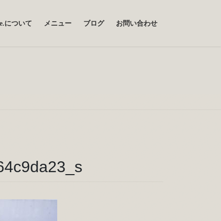
uce.について
メニュー
ブログ
お問い合わせ
864c9da23_s