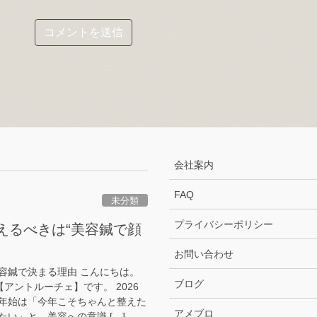
会社案内
FAQ
未分類
プライバシーポリシー
整えるべきは“美容鍼で顔
お問い合わせ
容鍼で決まる理由 こんにちは。
ブログ
原【アントルーチェ】です。 2026
年始は「今年こそちゃんと整えた
アメブロ
い」と、美容への意識 […]