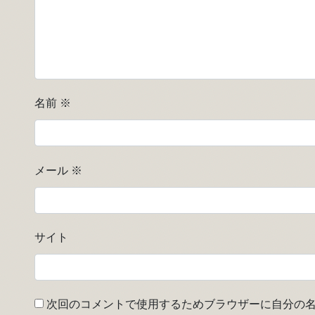
名前
※
メール
※
サイト
次回のコメントで使用するためブラウザーに自分の