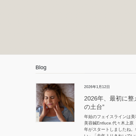
Blog
2026年1月12日
2026年、最初に
の土台”
年始のフェイスラインは美
美容鍼Entluce.代々木上
年がスタートしましたね。
い」「去年よりきれいでいた