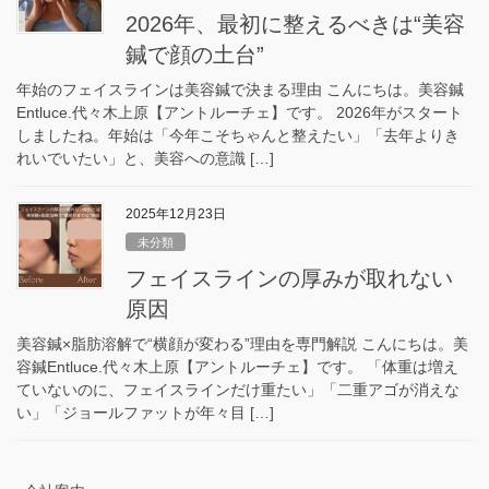
2026年、最初に整えるべきは“美容
鍼で顔の土台”
年始のフェイスラインは美容鍼で決まる理由 こんにちは。美容鍼
Entluce.代々木上原【アントルーチェ】です。 2026年がスタート
しましたね。年始は「今年こそちゃんと整えたい」「去年よりき
れいでいたい」と、美容への意識 […]
2025年12月23日
未分類
フェイスラインの厚みが取れない
原因
美容鍼×脂肪溶解で“横顔が変わる”理由を専門解説 こんにちは。美
容鍼Entluce.代々木上原【アントルーチェ】です。 「体重は増え
ていないのに、フェイスラインだけ重たい」「二重アゴが消えな
い」「ジョールファットが年々目 […]