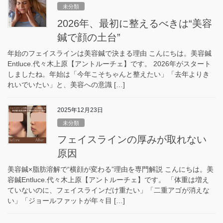
未分類
2026年、最初に整えるべきは“美容
鍼で顔の土台”
年始のフェイスラインは美容鍼で決まる理由 こんにちは。美容鍼
Entluce.代々木上原【アントルーチェ】です。 2026年がスタート
しましたね。年始は「今年こそちゃんと整えたい」「去年よりき
れいでいたい」と、美容への意識 […]
2025年12月23日
未分類
フェイスラインの厚みが取れない
原因
美容鍼×脂肪溶解で“横顔が変わる”理由を専門解説 こんにちは。美
容鍼Entluce.代々木上原【アントルーチェ】です。 「体重は増え
ていないのに、フェイスラインだけ重たい」「二重アゴが消えな
い」「ジョールファットが年々目 […]