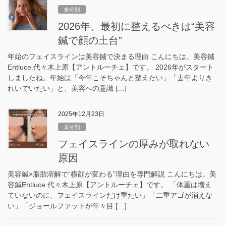
未分類
2026年、最初に整えるべきは“美容
鍼で顔の土台”
年始のフェイスラインは美容鍼で決まる理由 こんにちは。美容鍼
Entluce.代々木上原【アントルーチェ】です。 2026年がスタート
しましたね。年始は「今年こそちゃんと整えたい」「去年よりき
れいでいたい」と、美容への意識 […]
2025年12月23日
未分類
フェイスラインの厚みが取れない
原因
美容鍼×脂肪溶解で“横顔が変わる”理由を専門解説 こんにちは。美
容鍼Entluce.代々木上原【アントルーチェ】です。 「体重は増え
ていないのに、フェイスラインだけ重たい」「二重アゴが消えな
い」「ジョールファットが年々目 […]