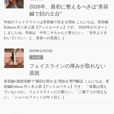
2026年、最初に整えるべきは“美容
鍼で顔の土台”
年始のフェイスラインは美容鍼で決まる理由 こんにちは。美容鍼
Entluce.代々木上原【アントルーチェ】です。 2026年がスタート
しましたね。年始は「今年こそちゃんと整えたい」「去年よりき
れいでいたい」と、美容への意識 […]
2025年12月23日
未分類
フェイスラインの厚みが取れない
原因
美容鍼×脂肪溶解で“横顔が変わる”理由を専門解説 こんにちは。美
容鍼Entluce.代々木上原【アントルーチェ】です。 「体重は増え
ていないのに、フェイスラインだけ重たい」「二重アゴが消えな
い」「ジョールファットが年々目 […]